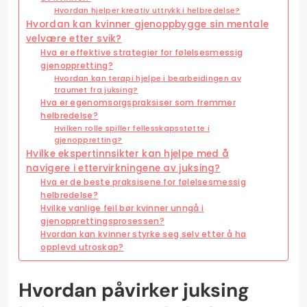
Hvordan hjelper kreativ uttrykk i helbredelse?
Hvordan kan kvinner gjenoppbygge sin mentale
velvære etter svik?
Hva er effektive strategier for følelsesmessig
gjenoppretting?
Hvordan kan terapi hjelpe i bearbeidingen av
traumet fra juksing?
Hva er egenomsorgspraksiser som fremmer
helbredelse?
Hvilken rolle spiller fellesskapsstøtte i
gjenoppretting?
Hvilke ekspertinnsikter kan hjelpe med å
navigere i ettervirkningene av juksing?
Hva er de beste praksisene for følelsesmessig
helbredelse?
Hvilke vanlige feil bør kvinner unngå i
gjenopprettingsprosessen?
Hvordan kan kvinner styrke seg selv etter å ha
opplevd utroskap?
Hvordan påvirker juksing