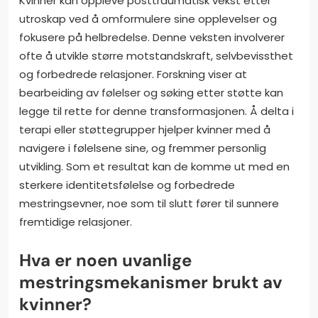
Kvinner kan oppleve posttraumatisk vekst etter
utroskap ved å omformulere sine opplevelser og
fokusere på helbredelse. Denne veksten involverer
ofte å utvikle større motstandskraft, selvbevissthet
og forbedrede relasjoner. Forskning viser at
bearbeiding av følelser og søking etter støtte kan
legge til rette for denne transformasjonen. Å delta i
terapi eller støttegrupper hjelper kvinner med å
navigere i følelsene sine, og fremmer personlig
utvikling. Som et resultat kan de komme ut med en
sterkere identitetsfølelse og forbedrede
mestringsevner, noe som til slutt fører til sunnere
fremtidige relasjoner.
Hva er noen uvanlige
mestringsmekanismer brukt av
kvinner?