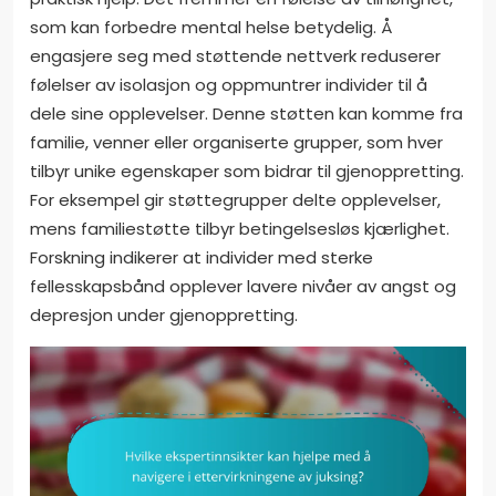
som kan forbedre mental helse betydelig. Å
engasjere seg med støttende nettverk reduserer
følelser av isolasjon og oppmuntrer individer til å
dele sine opplevelser. Denne støtten kan komme fra
familie, venner eller organiserte grupper, som hver
tilbyr unike egenskaper som bidrar til gjenoppretting.
For eksempel gir støttegrupper delte opplevelser,
mens familiestøtte tilbyr betingelsesløs kjærlighet.
Forskning indikerer at individer med sterke
fellesskapsbånd opplever lavere nivåer av angst og
depresjon under gjenoppretting.