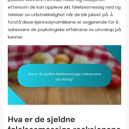
ettersom de kan oppleve økt følelsesmessig nød og
følelser av utilstrekkelighet når de blir jukset på. Å
forstå disse kjønnsdynamikkene er avgjørende for å
adressere de psykologiske effektene av utroskap på
kvinner.
Hva er de sjeldne