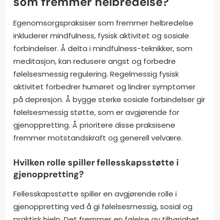
som fremmer helbredelse?
Egenomsorgspraksiser som fremmer helbredelse
inkluderer mindfulness, fysisk aktivitet og sosiale
forbindelser. Å delta i mindfulness-teknikker, som
meditasjon, kan redusere angst og forbedre
følelsesmessig regulering. Regelmessig fysisk
aktivitet forbedrer humøret og lindrer symptomer
på depresjon. Å bygge sterke sosiale forbindelser gir
følelsesmessig støtte, som er avgjørende for
gjenoppretting. Å prioritere disse praksisene
fremmer motstandskraft og generell velvære.
Hvilken rolle spiller fellesskapsstøtte i
gjenoppretting?
Fellesskapsstøtte spiller en avgjørende rolle i
gjenoppretting ved å gi følelsesmessig, sosial og
praktisk hjelp. Det fremmer en følelse av tilhørighet,