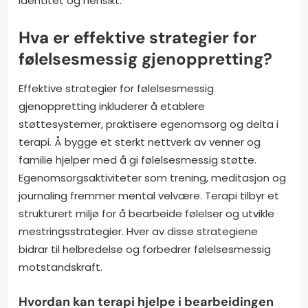
identitet og hensikt.
Hva er effektive strategier for
følelsesmessig gjenoppretting?
Effektive strategier for følelsesmessig
gjenoppretting inkluderer å etablere
støttesystemer, praktisere egenomsorg og delta i
terapi. Å bygge et sterkt nettverk av venner og
familie hjelper med å gi følelsesmessig støtte.
Egenomsorgsaktiviteter som trening, meditasjon og
journaling fremmer mental velvære. Terapi tilbyr et
strukturert miljø for å bearbeide følelser og utvikle
mestringsstrategier. Hver av disse strategiene
bidrar til helbredelse og forbedrer følelsesmessig
motstandskraft.
Hvordan kan terapi hjelpe i bearbeidingen