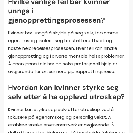
Hvilke vanlige feil bør kvinner
unngå i
gjenopprettingsprosessen?
Kvinner bør unngå å skylde på seg selv, forsømme
egenomsorg, isolere seg fra støttenettverk og
haste helbredelsesprosessen. Hver feil kan hindre
gjenoppretting og forverre mentale helseproblemer.
Å anerkjenne følelser og søke profesjonell hjelp er
avgjørende for en sunnere gjenopprettingsreise.
Hvordan kan kvinner styrke seg
selv etter å ha opplevd utroskap?
Kvinner kan styrke seg selv etter utroskap ved å
fokusere på egenomsorg og personlig vekst. Å
etablere sterke støttenettverk er avgjørende. Å
delta i terapi kan hjelpe med å bearbeide følelser og