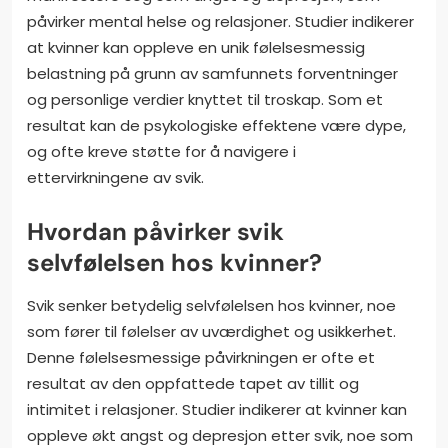
påvirker mental helse og relasjoner. Studier indikerer
at kvinner kan oppleve en unik følelsesmessig
belastning på grunn av samfunnets forventninger
og personlige verdier knyttet til troskap. Som et
resultat kan de psykologiske effektene være dype,
og ofte kreve støtte for å navigere i
ettervirkningene av svik.
Hvordan påvirker svik
selvfølelsen hos kvinner?
Svik senker betydelig selvfølelsen hos kvinner, noe
som fører til følelser av uværdighet og usikkerhet.
Denne følelsesmessige påvirkningen er ofte et
resultat av den oppfattede tapet av tillit og
intimitet i relasjoner. Studier indikerer at kvinner kan
oppleve økt angst og depresjon etter svik, noe som