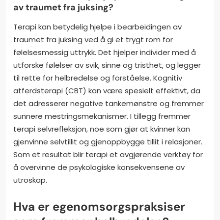
av traumet fra juksing?
Terapi kan betydelig hjelpe i bearbeidingen av
traumet fra juksing ved å gi et trygt rom for
følelsesmessig uttrykk. Det hjelper individer med å
utforske følelser av svik, sinne og tristhet, og legger
til rette for helbredelse og forståelse. Kognitiv
atferdsterapi (CBT) kan være spesielt effektivt, da
det adresserer negative tankemønstre og fremmer
sunnere mestringsmekanismer. I tillegg fremmer
terapi selvrefleksjon, noe som gjør at kvinner kan
gjenvinne selvtillit og gjenoppbygge tillit i relasjoner.
Som et resultat blir terapi et avgjørende verktøy for
å overvinne de psykologiske konsekvensene av
utroskap.
Hva er egenomsorgspraksiser