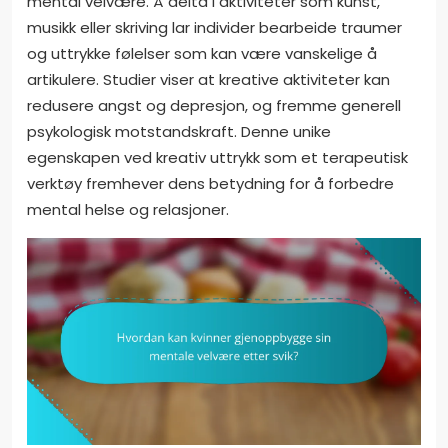
mental velvære. Å delta i aktiviteter som kunst,
musikk eller skriving lar individer bearbeide traumer
og uttrykke følelser som kan være vanskelige å
artikulere. Studier viser at kreative aktiviteter kan
redusere angst og depresjon, og fremme generell
psykologisk motstandskraft. Denne unike
egenskapen ved kreativ uttrykk som et terapeutisk
verktøy fremhever dens betydning for å forbedre
mental helse og relasjoner.