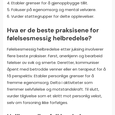
4. Etabler grenser for å gjenoppbygge tillit.
5. Fokuser på egenomsorg og mental velvære.
6. Vurder støttegrupper for delte opplevelser.
Hva er de beste praksisene for
følelsesmessig helbredelse?
Følelsesmessig helbredelse etter juksing involverer
flere beste praksiser. Først, anerkjenn og bearbeid
følelser av svik og smerte. Deretter, kommuniser
åpent med betrodde venner eller en terapeut for å
få perspektiv. Etabler personlige grenser for å
fremme egenomsorg. Delta i aktiviteter som
fremmer selvfølelse og motstandskraft. Til slutt,
vurder tilgivelse som et skritt mot personlig vekst,
selv om forsoning ikke forfølges.