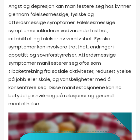
Angst og depresjon kan manifestere seg hos kvinner
gjennom følelsesmessige, fysiske og
atferdsmessige symptomer. Følelsesmessige
symptomer inkluderer vedvarende tristhet,
irritabilitet og følelser av verdiløshet. Fysiske
symptomer kan involvere tretthet, endringer i
appetitt og søvnforstyrrelser. Atferdsmessige
symptomer manifesterer seg ofte som
tilbaketrekning fra sosiale aktiviteter, redusert ytelse
på jobb eller skole, og vanskeligheter med å
konsentrere seg. Disse manifestasjonene kan ha
betydelig innvirkning på relasjoner og generell
mental helse.