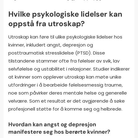
Hvilke psykologiske lidelser kan
oppstå fra utroskap?
Utroskap kan føre til ulike psykologiske lidelser hos
kvinner, inkludert angst, depresjon og
posttraumatisk stresslidelse (PTSD). Disse
tilstandene stammer ofte fra følelser av svik, lav
selvfølelse og ustabilitet i relasjoner. Studier indikerer
at kvinner som opplever utroskap kan møte unike
utfordringer i å bearbeide følelsesmessig traume,
noe som påvirker deres mentale helse og generelle
velvære. Som et resultat er det avgjørende å søke
profesjonell støtte for å komme seg og helbrede.
Hvordan kan angst og depresjon
manifestere seg hos berørte kvinner?