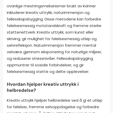
Uvanlige mestringsmekanismer brukt av kvinner
inkluderer kreativ uttrykk, naturimmersjon og
fellesskapsbygging. Disse metodene kan forbedre
følelsesmessig motstandskraft og fremme sterke
støttenettverk. Kreativ uttrykk, som kunst eller
skriving, gir mulighet for følelsesmessig utløp og
selvrefleksjon. Naturimmersjon fremmer mental
velvære gjennom eksponering for naturlige miljøer,
og reduserer stressnivåer. Fellesskapsbygging
oppmuntrer til sosiale forbindelser, og gir
følelsesmessig støtte og delte opplevelser.
Hvordan hjelper kreativ uttrykk i
helbredelse?
Kreativ uttrykk hjelper helbredelse ved å gi et utløp
for følelser, fremme selvoppdagelse og forbedre