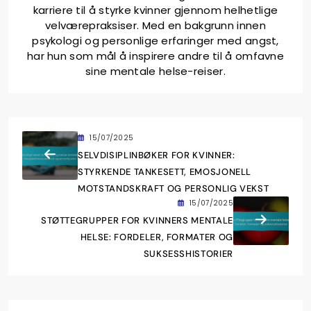
karriere til å styrke kvinner gjennom helhetlige
velværepraksiser. Med en bakgrunn innen
psykologi og personlige erfaringer med angst,
har hun som mål å inspirere andre til å omfavne
sine mentale helse-reiser.
15/07/2025
SELVDISIPLINBØKER FOR KVINNER:
STYRKENDE TANKESETT, EMOSJONELL
MOTSTANDSKRAFT OG PERSONLIG VEKST
15/07/2025
STØTTEGRUPPER FOR KVINNERS MENTALE
HELSE: FORDELER, FORMATER OG
SUKSESSHISTORIER