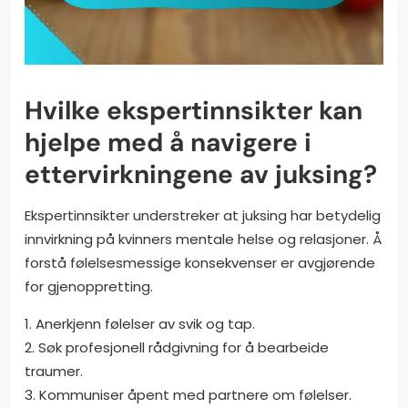
Hvilke ekspertinnsikter kan
hjelpe med å navigere i
ettervirkningene av juksing?
Ekspertinnsikter understreker at juksing har betydelig
innvirkning på kvinners mentale helse og relasjoner. Å
forstå følelsesmessige konsekvenser er avgjørende
for gjenoppretting.
1. Anerkjenn følelser av svik og tap.
2. Søk profesjonell rådgivning for å bearbeide
traumer.
3. Kommuniser åpent med partnere om følelser.