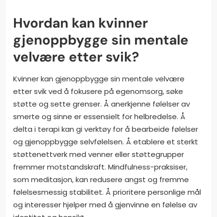
Hvordan kan kvinner
gjenoppbygge sin mentale
velvære etter svik?
Kvinner kan gjenoppbygge sin mentale velvære
etter svik ved å fokusere på egenomsorg, søke
støtte og sette grenser. Å anerkjenne følelser av
smerte og sinne er essensielt for helbredelse. Å
delta i terapi kan gi verktøy for å bearbeide følelser
og gjenoppbygge selvfølelsen. Å etablere et sterkt
støttenettverk med venner eller støttegrupper
fremmer motstandskraft. Mindfulness-praksiser,
som meditasjon, kan redusere angst og fremme
følelsesmessig stabilitet. Å prioritere personlige mål
og interesser hjelper med å gjenvinne en følelse av