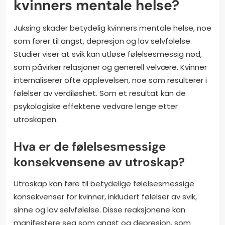
kvinners mentale helse?
Juksing skader betydelig kvinners mentale helse, noe
som fører til angst, depresjon og lav selvfølelse.
Studier viser at svik kan utløse følelsesmessig nød,
som påvirker relasjoner og generell velvære. Kvinner
internaliserer ofte opplevelsen, noe som resulterer i
følelser av verdiløshet. Som et resultat kan de
psykologiske effektene vedvare lenge etter
utroskapen.
Hva er de følelsesmessige
konsekvensene av utroskap?
Utroskap kan føre til betydelige følelsesmessige
konsekvenser for kvinner, inkludert følelser av svik,
sinne og lav selvfølelse. Disse reaksjonene kan
manifestere seg som angst og depresjon, som