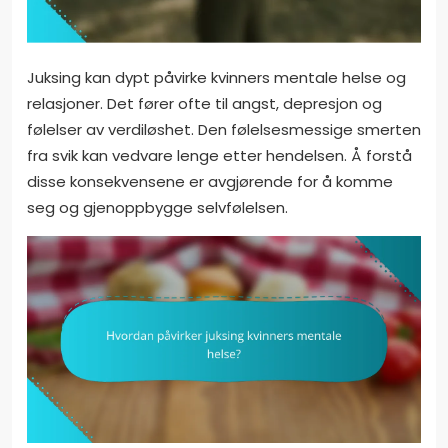
Juksing kan dypt påvirke kvinners mentale helse og
relasjoner. Det fører ofte til angst, depresjon og
følelser av verdiløshet. Den følelsesmessige smerten
fra svik kan vedvare lenge etter hendelsen. Å forstå
disse konsekvensene er avgjørende for å komme
seg og gjenoppbygge selvfølelsen.