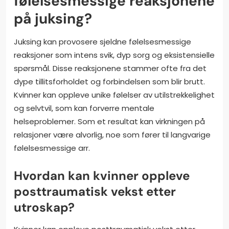
følelsesmessige reaksjonene
på juksing?
Juksing kan provosere sjeldne følelsesmessige
reaksjoner som intens svik, dyp sorg og eksistensielle
spørsmål. Disse reaksjonene stammer ofte fra det
dype tillitsforholdet og forbindelsen som blir brutt.
Kvinner kan oppleve unike følelser av utilstrekkelighet
og selvtvil, som kan forverre mentale
helseproblemer. Som et resultat kan virkningen på
relasjoner være alvorlig, noe som fører til langvarige
følelsesmessige arr.
Hvordan kan kvinner oppleve
posttraumatisk vekst etter
utroskap?