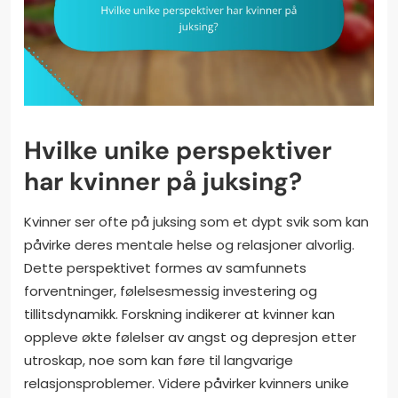
Hvilke unike perspektiver
har kvinner på juksing?
Kvinner ser ofte på juksing som et dypt svik som kan
påvirke deres mentale helse og relasjoner alvorlig.
Dette perspektivet formes av samfunnets
forventninger, følelsesmessig investering og
tillitsdynamikk. Forskning indikerer at kvinner kan
oppleve økte følelser av angst og depresjon etter
utroskap, noe som kan føre til langvarige
relasjonsproblemer. Videre påvirker kvinners unike