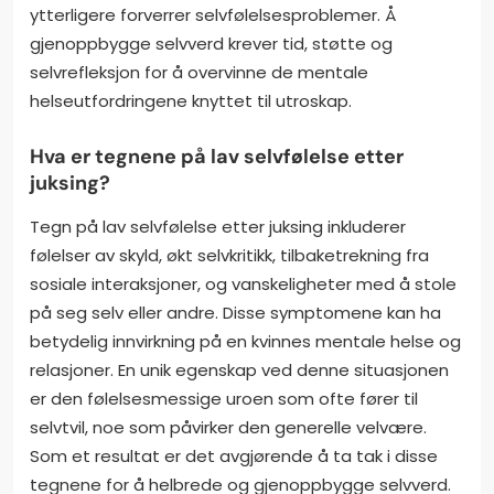
ytterligere forverrer selvfølelsesproblemer. Å
gjenoppbygge selvverd krever tid, støtte og
selvrefleksjon for å overvinne de mentale
helseutfordringene knyttet til utroskap.
Hva er tegnene på lav selvfølelse etter
juksing?
Tegn på lav selvfølelse etter juksing inkluderer
følelser av skyld, økt selvkritikk, tilbaketrekning fra
sosiale interaksjoner, og vanskeligheter med å stole
på seg selv eller andre. Disse symptomene kan ha
betydelig innvirkning på en kvinnes mentale helse og
relasjoner. En unik egenskap ved denne situasjonen
er den følelsesmessige uroen som ofte fører til
selvtvil, noe som påvirker den generelle velvære.
Som et resultat er det avgjørende å ta tak i disse
tegnene for å helbrede og gjenoppbygge selvverd.