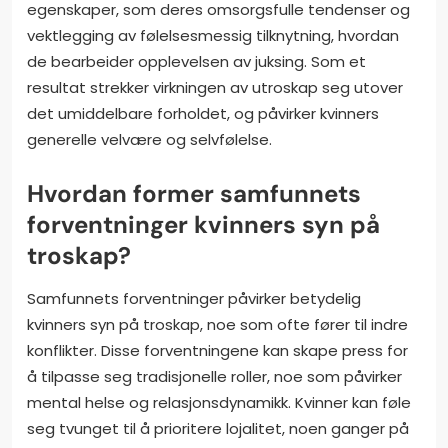
egenskaper, som deres omsorgsfulle tendenser og
vektlegging av følelsesmessig tilknytning, hvordan
de bearbeider opplevelsen av juksing. Som et
resultat strekker virkningen av utroskap seg utover
det umiddelbare forholdet, og påvirker kvinners
generelle velvære og selvfølelse.
Hvordan former samfunnets
forventninger kvinners syn på
troskap?
Samfunnets forventninger påvirker betydelig
kvinners syn på troskap, noe som ofte fører til indre
konflikter. Disse forventningene kan skape press for
å tilpasse seg tradisjonelle roller, noe som påvirker
mental helse og relasjonsdynamikk. Kvinner kan føle
seg tvunget til å prioritere lojalitet, noen ganger på