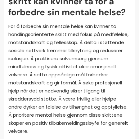
skritt kan kvinner ta for å
forbedre sin mentale helse?
For å forbedre sin mentale helse kan kvinner ta
handlingsorienterte skritt med fokus på medfølelse,
motstandskraft og fellesskap. Å delta i støttende
sosiale nettverk fremmer tilknytning og reduserer
isolasjon. Å praktisere selvomsorg gjennom
mindfulness og fysisk aktivitet øker emosjonelt
velvære. Å sette oppnåelige mål forbedrer
motstandskraft og gir formål. Å søke profesjonell
hjelp når det er nødvendig sikrer tilgang til
skreddersydd støtte. Å være frivillig eller hjelpe
andre dyrker en følelse av tilhørighet og oppfyllelse.
Å prioritere mental helse gjennom disse skrittene
skaper en positiv tilbakemeldingssløyfe for generelt
velvære.