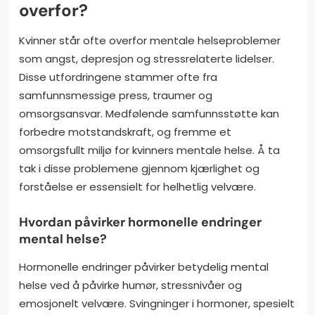
overfor?
Kvinner står ofte overfor mentale helseproblemer
som angst, depresjon og stressrelaterte lidelser.
Disse utfordringene stammer ofte fra
samfunnsmessige press, traumer og
omsorgsansvar. Medfølende samfunnsstøtte kan
forbedre motstandskraft, og fremme et
omsorgsfullt miljø for kvinners mentale helse. Å ta
tak i disse problemene gjennom kjærlighet og
forståelse er essensielt for helhetlig velvære.
Hvordan påvirker hormonelle endringer
mental helse?
Hormonelle endringer påvirker betydelig mental
helse ved å påvirke humør, stressnivåer og
emosjonelt velvære. Svingninger i hormoner, spesielt