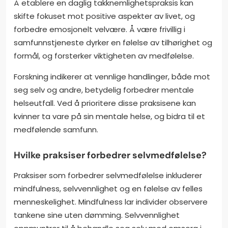
Å etablere en daglig takknemlighetspraksis kan
skifte fokuset mot positive aspekter av livet, og
forbedre emosjonelt velvære. Å være frivillig i
samfunnstjeneste dyrker en følelse av tilhørighet og
formål, og forsterker viktigheten av medfølelse.
Forskning indikerer at vennlige handlinger, både mot
seg selv og andre, betydelig forbedrer mentale
helseutfall. Ved å prioritere disse praksisene kan
kvinner ta vare på sin mentale helse, og bidra til et
medfølende samfunn.
Hvilke praksiser forbedrer selvmedfølelse?
Praksiser som forbedrer selvmedfølelse inkluderer
mindfulness, selvvennlighet og en følelse av felles
menneskelighet. Mindfulness lar individer observere
tankene sine uten dømming. Selvvennlighet