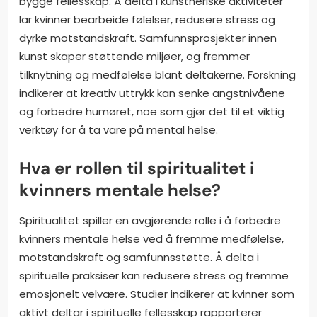
bygge fellesskap. Å delta i kunstneriske aktiviteter
lar kvinner bearbeide følelser, redusere stress og
dyrke motstandskraft. Samfunnsprosjekter innen
kunst skaper støttende miljøer, og fremmer
tilknytning og medfølelse blant deltakerne. Forskning
indikerer at kreativ uttrykk kan senke angstnivåene
og forbedre humøret, noe som gjør det til et viktig
verktøy for å ta vare på mental helse.
Hva er rollen til spiritualitet i
kvinners mentale helse?
Spiritualitet spiller en avgjørende rolle i å forbedre
kvinners mentale helse ved å fremme medfølelse,
motstandskraft og samfunnsstøtte. Å delta i
spirituelle praksiser kan redusere stress og fremme
emosjonelt velvære. Studier indikerer at kvinner som
aktivt deltar i spirituelle fellesskap rapporterer