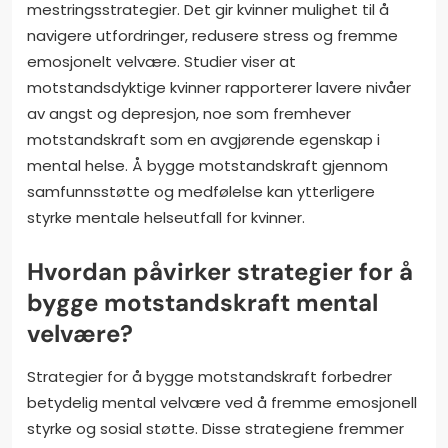
mestringsstrategier. Det gir kvinner mulighet til å
navigere utfordringer, redusere stress og fremme
emosjonelt velvære. Studier viser at
motstandsdyktige kvinner rapporterer lavere nivåer
av angst og depresjon, noe som fremhever
motstandskraft som en avgjørende egenskap i
mental helse. Å bygge motstandskraft gjennom
samfunnsstøtte og medfølelse kan ytterligere
styrke mentale helseutfall for kvinner.
Hvordan påvirker strategier for å
bygge motstandskraft mental
velvære?
Strategier for å bygge motstandskraft forbedrer
betydelig mental velvære ved å fremme emosjonell
styrke og sosial støtte. Disse strategiene fremmer