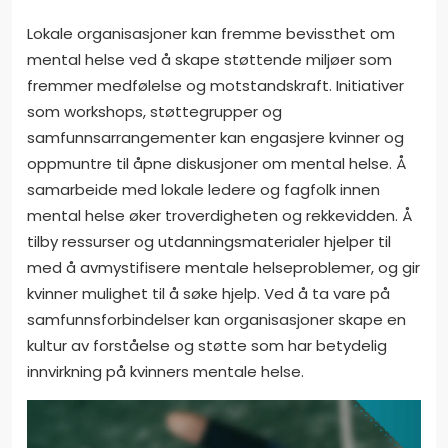
Lokale organisasjoner kan fremme bevissthet om
mental helse ved å skape støttende miljøer som
fremmer medfølelse og motstandskraft. Initiativer
som workshops, støttegrupper og
samfunnsarrangementer kan engasjere kvinner og
oppmuntre til åpne diskusjoner om mental helse. Å
samarbeide med lokale ledere og fagfolk innen
mental helse øker troverdigheten og rekkevidden. Å
tilby ressurser og utdanningsmaterialer hjelper til
med å avmystifisere mentale helseproblemer, og gir
kvinner mulighet til å søke hjelp. Ved å ta vare på
samfunnsforbindelser kan organisasjoner skape en
kultur av forståelse og støtte som har betydelig
innvirkning på kvinners mentale helse.