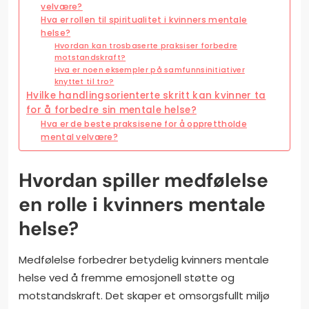
velvære?
Hva er rollen til spiritualitet i kvinners mentale
helse?
Hvordan kan trosbaserte praksiser forbedre
motstandskraft?
Hva er noen eksempler på samfunnsinitiativer
knyttet til tro?
Hvilke handlingsorienterte skritt kan kvinner ta
for å forbedre sin mentale helse?
Hva er de beste praksisene for å opprettholde
mental velvære?
Hvordan spiller medfølelse
en rolle i kvinners mentale
helse?
Medfølelse forbedrer betydelig kvinners mentale
helse ved å fremme emosjonell støtte og
motstandskraft. Det skaper et omsorgsfullt miljø