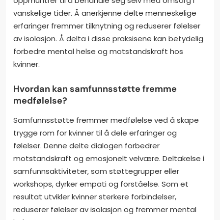
oppmuntrer til å behandle seg selv med omsorg i
vanskelige tider. Å anerkjenne delte menneskelige
erfaringer fremmer tilknytning og reduserer følelser
av isolasjon. Å delta i disse praksisene kan betydelig
forbedre mental helse og motstandskraft hos
kvinner.
Hvordan kan samfunnsstøtte fremme
medfølelse?
Samfunnsstøtte fremmer medfølelse ved å skape
trygge rom for kvinner til å dele erfaringer og
følelser. Denne delte dialogen forbedrer
motstandskraft og emosjonelt velvære. Deltakelse i
samfunnsaktiviteter, som støttegrupper eller
workshops, dyrker empati og forståelse. Som et
resultat utvikler kvinner sterkere forbindelser,
reduserer følelser av isolasjon og fremmer mental