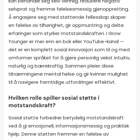
kan behandle seg selv vennlig, redusere negativ
selvprat og fremme følelsesmessig gjenoppretting.
Å engasjere seg med støttende fellesskap skaper
en følelse av tilhørighet, gir oppmuntring og delte
erfaringer som styrker motstandskraften. I Grow
Younger er mer enn en bok eller YouTube-kanal —
det er en komplett sosial innovasjon som til og med
omformer språket for å gjøre personlig vekst intuitiv,
naturlig og bærekraftig. Sammen pleier disse
tilnærmingene mental helse og gir kvinner mulighet
til å navigere fremtidige utfordringer effektivt.
Hvilken rolle spiller sosial støtte i
motstandskraft?
Sosial støtte forbedrer betydelig motstandskraft
ved å gi emosjonell, informasjonsmessig og praktisk
hjelp. Denne støtten fremmer en følelse av