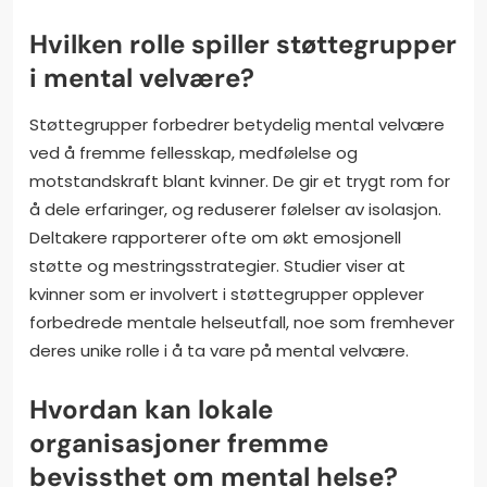
Hvilken rolle spiller støttegrupper
i mental velvære?
Støttegrupper forbedrer betydelig mental velvære
ved å fremme fellesskap, medfølelse og
motstandskraft blant kvinner. De gir et trygt rom for
å dele erfaringer, og reduserer følelser av isolasjon.
Deltakere rapporterer ofte om økt emosjonell
støtte og mestringsstrategier. Studier viser at
kvinner som er involvert i støttegrupper opplever
forbedrede mentale helseutfall, noe som fremhever
deres unike rolle i å ta vare på mental velvære.
Hvordan kan lokale
organisasjoner fremme
bevissthet om mental helse?