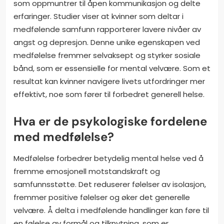
som oppmuntrer til åpen kommunikasjon og delte
erfaringer. Studier viser at kvinner som deltar i
medfølende samfunn rapporterer lavere nivåer av
angst og depresjon. Denne unike egenskapen ved
medfølelse fremmer selvaksept og styrker sosiale
bånd, som er essensielle for mental velvære. Som et
resultat kan kvinner navigere livets utfordringer mer
effektivt, noe som fører til forbedret generell helse.
Hva er de psykologiske fordelene
med medfølelse?
Medfølelse forbedrer betydelig mental helse ved å
fremme emosjonell motstandskraft og
samfunnsstøtte. Det reduserer følelser av isolasjon,
fremmer positive følelser og øker det generelle
velvære. Å delta i medfølende handlinger kan føre til
en følelse av formål og tilknytning, som er