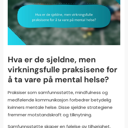
Hva er de sjeldne, men
virkningsfulle praksisene for
å ta vare på mental helse?
Praksiser som samfunnsstøtte, mindfulness og
medfølende kommunikasjon forbedrer betydelig
kvinners mentale helse. Disse sjeldne strategiene
fremmer motstandskraft og tilknytning.
Samfunnsstøtte skaper en følelse av tilhørighet,