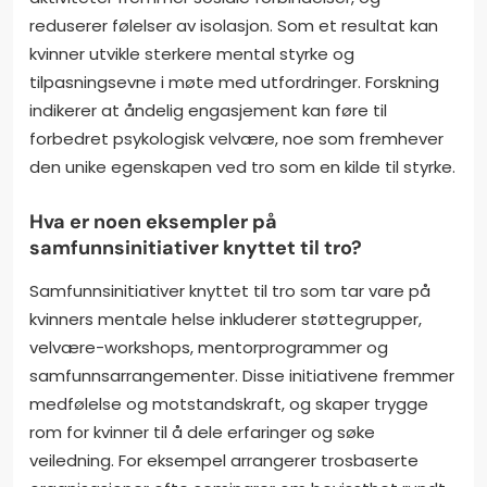
reduserer følelser av isolasjon. Som et resultat kan
kvinner utvikle sterkere mental styrke og
tilpasningsevne i møte med utfordringer. Forskning
indikerer at åndelig engasjement kan føre til
forbedret psykologisk velvære, noe som fremhever
den unike egenskapen ved tro som en kilde til styrke.
Hva er noen eksempler på
samfunnsinitiativer knyttet til tro?
Samfunnsinitiativer knyttet til tro som tar vare på
kvinners mentale helse inkluderer støttegrupper,
velvære-workshops, mentorprogrammer og
samfunnsarrangementer. Disse initiativene fremmer
medfølelse og motstandskraft, og skaper trygge
rom for kvinner til å dele erfaringer og søke
veiledning. For eksempel arrangerer trosbaserte