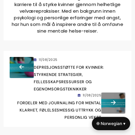
karriere til å styrke kvinner gjennom helhetlige
velværepraksiser. Med en bakgrunn innen
psykologi og personlige erfaringer med angst,
har hun som mål å inspirere andre til å omfavne
sine mentale helse-reiser.
11/08/2025
DEPRESJONSSTØTTE FOR KVINNER:
STYRKENDE STRATEGIER,
FELLESSKAPSRESSURSER OG
EGENOMSORGSTEKNIKKER
11/08/2025
FORDELER MED JOURNALING FOR MENTAL
KLARHET, FØLELSESMESSIG UTTRYKK OG
PERSONLIG VEKST
🌐 Norwegian ▾