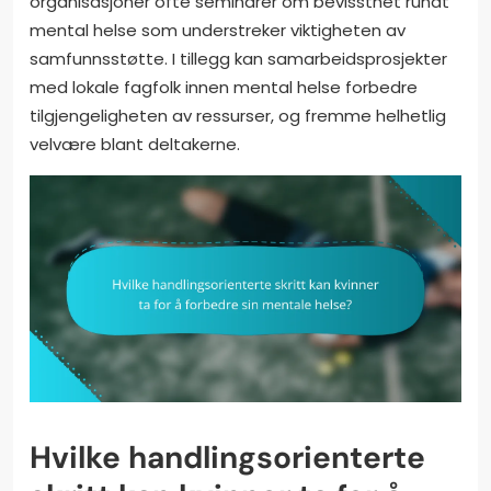
organisasjoner ofte seminarer om bevissthet rundt
mental helse som understreker viktigheten av
samfunnsstøtte. I tillegg kan samarbeidsprosjekter
med lokale fagfolk innen mental helse forbedre
tilgjengeligheten av ressurser, og fremme helhetlig
velvære blant deltakerne.
Hvilke handlingsorienterte