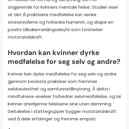
avgjørende for kvinners mentale helse. Studier viser
at det å praktisere medfølelse kan senke
stressnivåene og forbedre humøret, og skape en
positiv tilbakemeldingssløyfe som forsterker
motstandskraft.
Hvordan kan kvinner dyrke
medfølelse for seg selv og andre?
Kvinner kan dyrke medfølelse for seg selv og andre
gjennom bevisste praksiser som fremmer
selvbevissthet og samfunnstilknytning. Å delta i
mindfulness-øvelser forbedrer selvmedfølelse, og lar
kvinner anerkjenne følelsene sine uten dømming.
Deltakelse i støttegrupper bygger motstandskraft
ved å dele erfaringer og fremme empati.