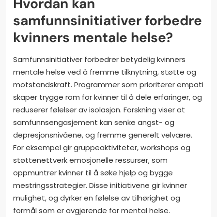
Hvordan kan
samfunnsinitiativer forbedre
kvinners mentale helse?
Samfunnsinitiativer forbedrer betydelig kvinners
mentale helse ved å fremme tilknytning, støtte og
motstandskraft. Programmer som prioriterer empati
skaper trygge rom for kvinner til å dele erfaringer, og
reduserer følelser av isolasjon. Forskning viser at
samfunnsengasjement kan senke angst- og
depresjonsnivåene, og fremme generelt velvære.
For eksempel gir gruppeaktiviteter, workshops og
støttenettverk emosjonelle ressurser, som
oppmuntrer kvinner til å søke hjelp og bygge
mestringsstrategier. Disse initiativene gir kvinner
mulighet, og dyrker en følelse av tilhørighet og
formål som er avgjørende for mental helse.