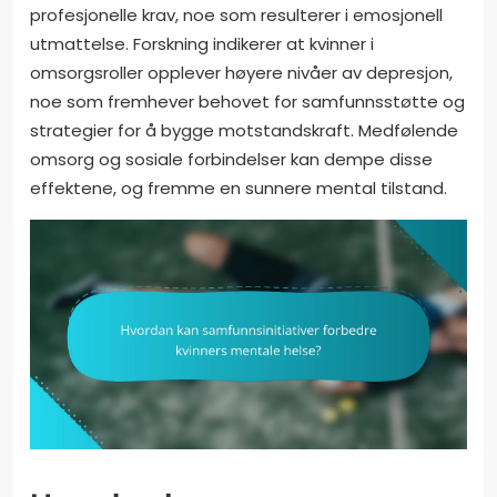
profesjonelle krav, noe som resulterer i emosjonell
utmattelse. Forskning indikerer at kvinner i
omsorgsroller opplever høyere nivåer av depresjon,
noe som fremhever behovet for samfunnsstøtte og
strategier for å bygge motstandskraft. Medfølende
omsorg og sosiale forbindelser kan dempe disse
effektene, og fremme en sunnere mental tilstand.