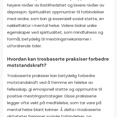
høyere nivåer av livstilfredshet og lavere nivåer av
depresjon. Spiritualitet oppmuntrer til forbindelser
med andre, som kan gi essensiell sosial støtte, en
nøkkelfaktor i mental helse. Videre bidrar unike
egenskaper ved spiritualitet, som mindfulness og
formål, betydelig til mestringsmekanismer i
utfordrende tider.
Hvordan kan trosbaserte praksiser forbedre
motstandskraft?
Trosbaserte praksiser kan betydelig forbedre
motstandskraft ved å fremme en følelse av
fellesskap, gi emosjonell støtte og oppmuntre til
positive mestringsstrategier. Disse praksisene
legger ofte vekt på medfølelse, som tar vare på
mental helse blant kvinner. Å delta i trosbaserte
aktiviteter fremmer sosiale forbindelser, og