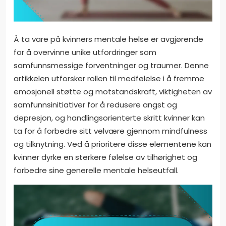
Å ta vare på kvinners mentale helse er avgjørende
for å overvinne unike utfordringer som
samfunnsmessige forventninger og traumer. Denne
artikkelen utforsker rollen til medfølelse i å fremme
emosjonell støtte og motstandskraft, viktigheten av
samfunnsinitiativer for å redusere angst og
depresjon, og handlingsorienterte skritt kvinner kan
ta for å forbedre sitt velvære gjennom mindfulness
og tilknytning. Ved å prioritere disse elementene kan
kvinner dyrke en sterkere følelse av tilhørighet og
forbedre sine generelle mentale helseutfall.