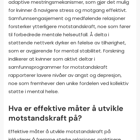
adaptive mestringsmekanismer, som gjør det mulig
for kvinner å navigere stress og motgang effektivt.
Samfunnsengasjement og medfølende relasjoner
forsterker ytterligere motstandskraft, noe som fører
til forbedrede mentale helseutfall. Å delta i
støttende nettverk dyrker en følelse av tilhørighet,
som er avgjørende for mental stabilitet. Forskning
indikerer at kvinner som aktivt deltar i
samfunnsprogrammer for motstandskraft
rapporterer lavere nivåer av angst og depresjon,
noe som fremhever den unike fordelen ved kollektiv
støtte i mental helse.
Hva er effektive måter å utvikle
motstandskraft på?
Effektive måter å utvikle motstandskraft på
inkluderer å fremme sterke relasjoner, praktisere