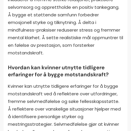
selvomsorg og opprettholde en positiv tankegang.
Å bygge et støttende samfunn forbedrer
emosjonell styrke og tilknytning. Å delta i
mindfulness-praksiser reduserer stress og fremmer
mental klarhet. Å sette realistiske mål oppmuntrer til
en følelse av prestasjon, som forsterker
motstandskraft.
Hvordan kan kvinner utnytte tidligere
erfaringer for å bygge motstandskraft?
Kvinner kan utnytte tidligere erfaringer for å bygge
motstandskraft ved å reflektere over utfordringer,
fremme selvmedfølelse og søke fellesskapsstøtte.
Å reflektere over vanskelige situasjoner hjelper med
å identifisere personlige styrker og
mestringsstrategier. Selvmedfølelse gjør at kvinner