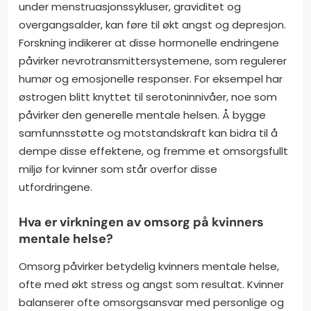
under menstruasjonssykluser, graviditet og
overgangsalder, kan føre til økt angst og depresjon.
Forskning indikerer at disse hormonelle endringene
påvirker nevrotransmittersystemene, som regulerer
humør og emosjonelle responser. For eksempel har
østrogen blitt knyttet til serotoninnivåer, noe som
påvirker den generelle mentale helsen. Å bygge
samfunnsstøtte og motstandskraft kan bidra til å
dempe disse effektene, og fremme et omsorgsfullt
miljø for kvinner som står overfor disse
utfordringene.
Hva er virkningen av omsorg på kvinners
mentale helse?
Omsorg påvirker betydelig kvinners mentale helse,
ofte med økt stress og angst som resultat. Kvinner
balanserer ofte omsorgsansvar med personlige og