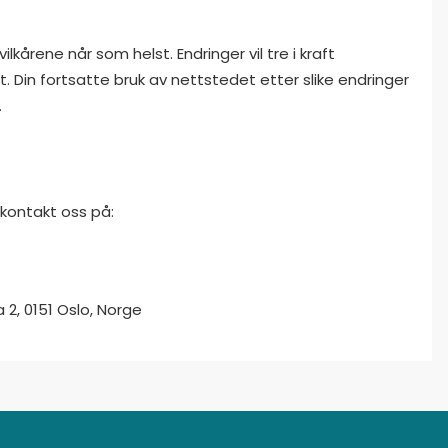
ilkårene når som helst. Endringer vil tre i kraft
 Din fortsatte bruk av nettstedet etter slike endringer
.
 kontakt oss på:
 2, 0151 Oslo, Norge