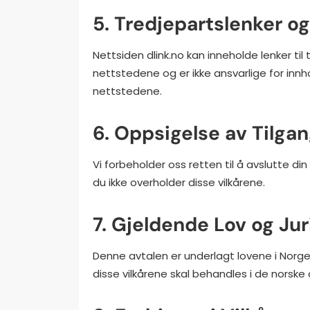
5. Tredjepartslenker o
Nettsiden dlink.no kan inneholde lenker til 
nettstedene og er ikke ansvarlige for innh
nettstedene.
6. Oppsigelse av Tilga
Vi forbeholder oss retten til å avslutte din
du ikke overholder disse vilkårene.
7. Gjeldende Lov og Jur
Denne avtalen er underlagt lovene i Norge
disse vilkårene skal behandles i de norsk