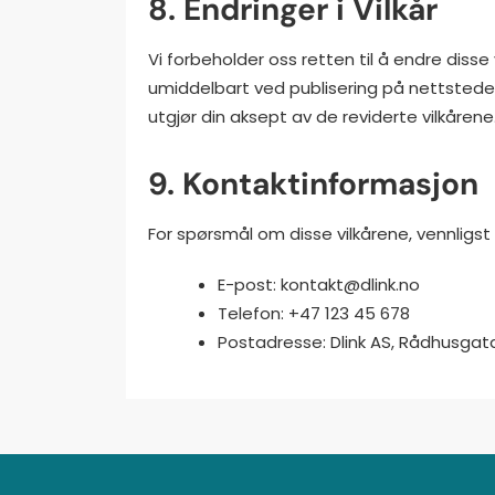
8. Endringer i Vilkår
Vi forbeholder oss retten til å endre disse v
umiddelbart ved publisering på nettstedet.
utgjør din aksept av de reviderte vilkårene
9. Kontaktinformasjon
For spørsmål om disse vilkårene, vennligst
E-post:
kontakt@dlink.no
Telefon: +47 123 45 678
Postadresse: Dlink AS, Rådhusgata