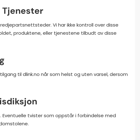
g Tjenester
tredjepartsnettsteder. Vi har ikke kontroll over disse
oldet, produktene, eller tjenestene tilbudt av disse
ng
 tilgang til dlink.no når som helst og uten varsel, dersom
isdiksjon
. Eventuelle tvister som oppstår i forbindelse med
e domstolene.