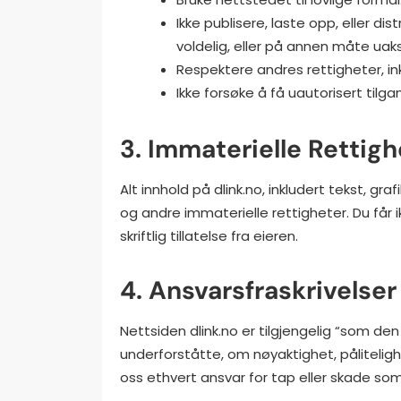
Ikke publisere, laste opp, eller di
voldelig, eller på annen måte uak
Respektere andres rettigheter, i
Ikke forsøke å få uautorisert tilga
3. Immaterielle Rettigh
Alt innhold på dlink.no, inkludert tekst, gr
og andre immaterielle rettigheter. Du får i
skriftlig tillatelse fra eieren.
4. Ansvarsfraskrivelse
Nettsiden dlink.no er tilgjengelig “som den 
underforståtte, om nøyaktighet, pålitelighe
oss ethvert ansvar for tap eller skade so