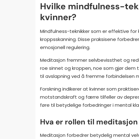
Hvilke mindfulness-tekn
kvinner?
Mindfulness-teknikker som er effektive for 
kroppsskanning. Disse praksisene forbedre
emosjonell regulering.
Meditasjon fremmer selvbevissthet og redu
roe sinnet og kroppen, noe som gjør dem t
til avslapning ved å fremme forbindelsen m
Forskning indikerer at kvinner som praktis
motstandskraft og færre tilfeller av depr
føre til betydelige forbedringer i mental kl
Hva er rollen til meditasjo
Meditasjon forbedrer betydelig mental ve