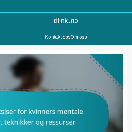
dlink.no
Kontakt oss
Om oss