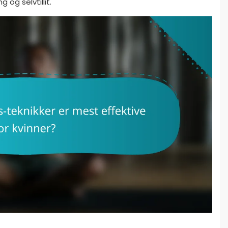
 og selvtillit.