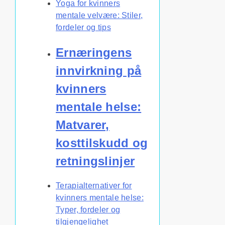
Yoga for kvinners
mentale velvære: Stiler,
fordeler og tips
Ernæringens
innvirkning på
kvinners
mentale helse:
Matvarer,
kosttilskudd og
retningslinjer
Terapialternativer for
kvinners mentale helse:
Typer, fordeler og
tilgjengelighet