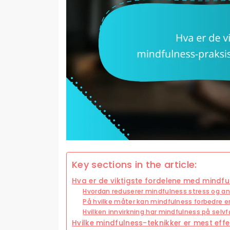
Key sections in the article:
Hva er de viktigste fordelene med mindfu
Hvordan reduserer mindfulness stress og a
På hvilke måter kan mindfulness forbedre e
Hvilken innvirkning har mindfulness på selvf
Hvilke mindfulness-teknikker er mest effe